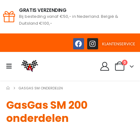
GRATIS VERZENDING
Bij besteding vanaf €50,- in Nederland. België &
Duitsland €100,-
KLANTENSERVICE
0
GASGAS SM ONDERDELEN
GasGas SM 200
onderdelen