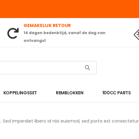
GEMAKELIJK RETOUR
14 dagen bedenktijd, vanaf de dag van
ontvangst
KOPPELINGSSET
REMBLOKKEN
100CC PARTS
. Sed imperdiet libero id nisi euismod, sed porta est consectetu