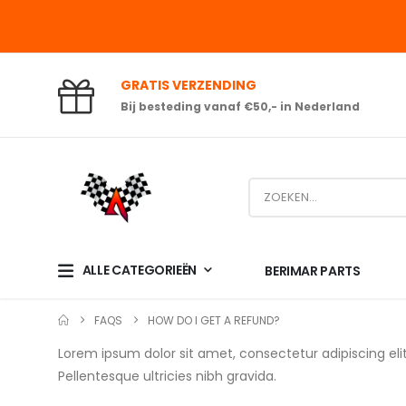
GRATIS VERZENDING
Bij besteding vanaf €50,- in Nederland
ALLE CATEGORIEËN
BERIMAR PARTS
FAQS
HOW DO I GET A REFUND?
Lorem ipsum dolor sit amet, consectetur adipiscing elit
Pellentesque ultricies nibh gravida.