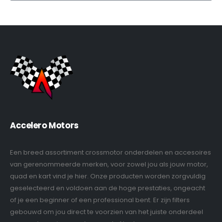
Accelero Motors
Een breed assortiment crossmotor onderdelen en accesoires
van gerenommeerde merken, voor zowel jou als jouw motor,
quad en kart vind je hier. Onze producten worden zorgvuldig
geselecteerd en voldoen aan de hoge prestaties, ongeacht
of je een beginner of een professional bent. Er zijn filters
gebouwd om jou direct te voorzien van het juiste onderdeel