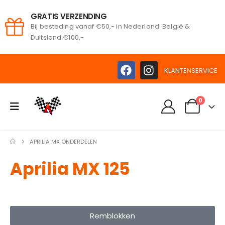
GRATIS VERZENDING
Bij besteding vanaf €50,- in Nederland. België &
Duitsland €100,-
KLANTENSERVICE
0
APRILIA MX ONDERDELEN
Aprilia MX 125
Remblokken